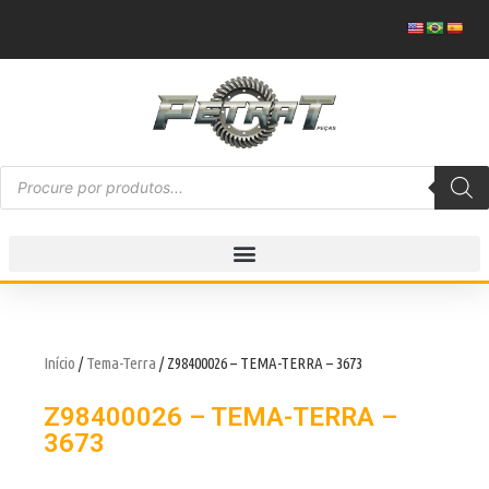
Início
/
Tema-Terra
/ Z98400026 – TEMA-TERRA – 3673
Z98400026 – TEMA-TERRA –
3673