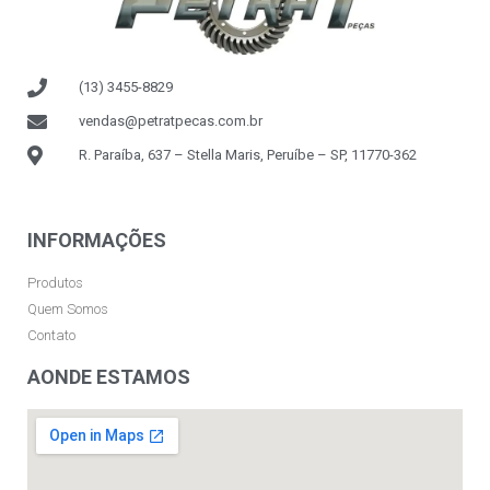
(13) 3455-8829
vendas@petratpecas.com.br
R. Paraíba, 637 – Stella Maris, Peruíbe – SP, 11770-362
INFORMAÇÕES
Produtos
Quem Somos
Contato
AONDE ESTAMOS