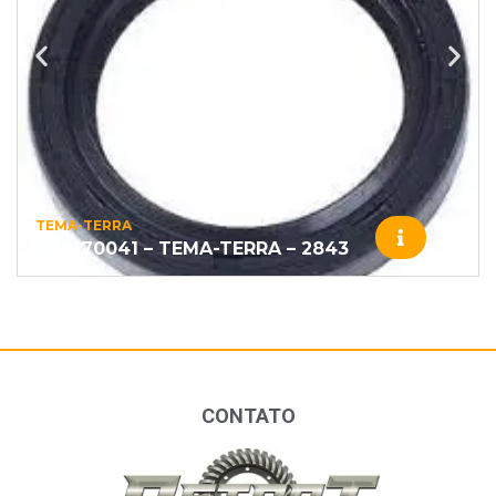
TEMA-TERRA
Z98170041 – TEMA-TERRA – 2843
CONTATO