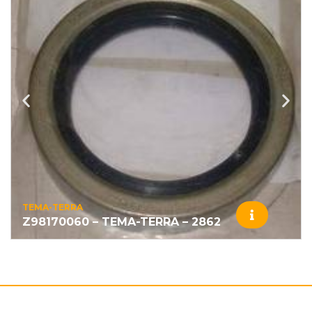
TEMA-TERRA
Z98170060 – TEMA-TERRA – 2862