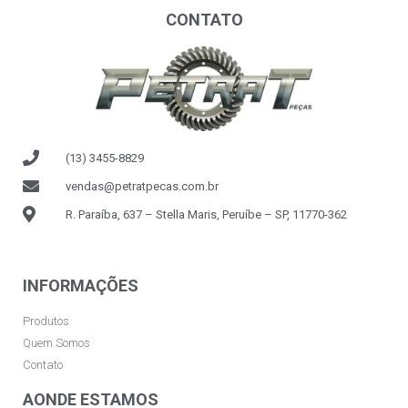
CONTATO
(13) 3455-8829
vendas@petratpecas.com.br
R. Paraíba, 637 – Stella Maris, Peruíbe – SP, 11770-362
INFORMAÇÕES
Produtos
Quem Somos
Contato
AONDE ESTAMOS