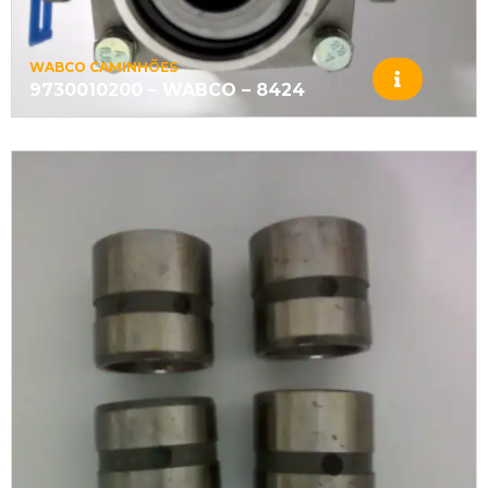
WABCO CAMINHÕES
9730010200 – WABCO – 8424