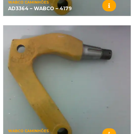
WABCO CAMINHÕES
AD3364 – WABCO – 4179
WABCO CAMINHÕES