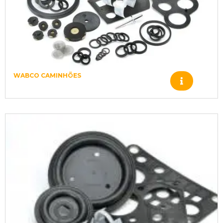
WABCO CAMINHÕES
560724 – WABCO – 6896