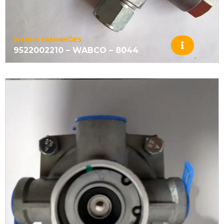
WABCO CAMINHÕES
9522002210 – WABCO – 8044