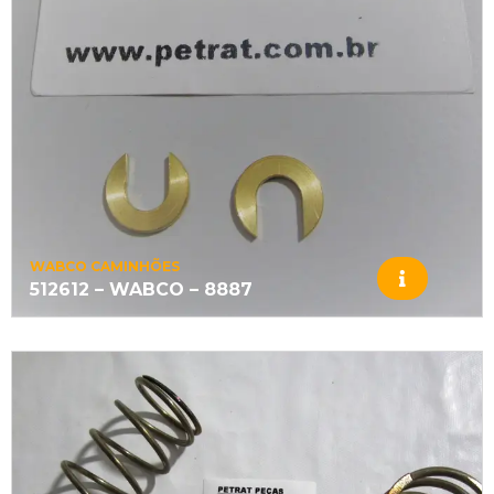
WABCO CAMINHÕES
512612 – WABCO – 8887