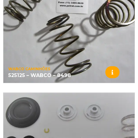
WABCO CAMINHÕES
525125 – WABCO – 8498