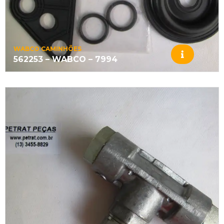
WABCO CAMINHÕES
562253 – WABCO – 7994