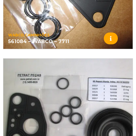
WABCO CAMINHÕES
561084 – WABCO – 7711