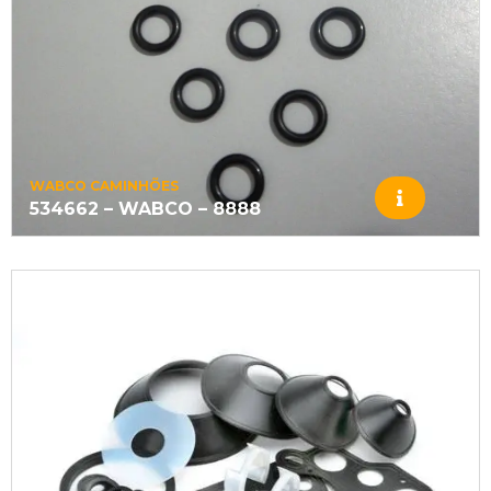
WABCO CAMINHÕES
534662 – WABCO – 8888