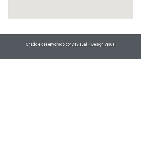
Criado e desenvolvido por
Devisual – Design Visual