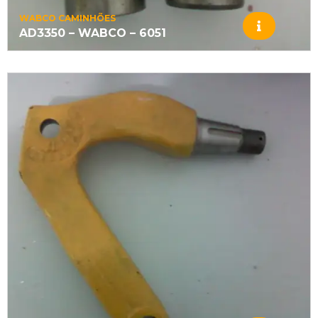
WABCO CAMINHÕES
AD3350 – WABCO – 6051