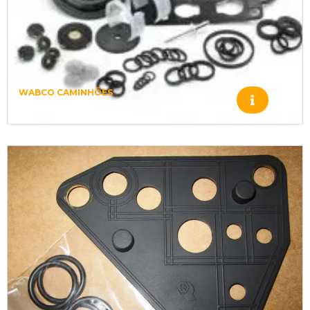
WABCO CAMINHÕES
560728 – WABCO – 6895