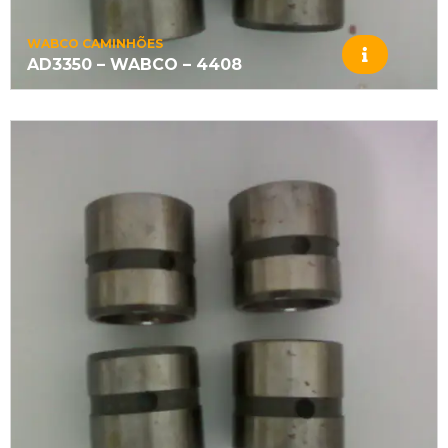
WABCO CAMINHÕES
AD3350 – WABCO – 4408