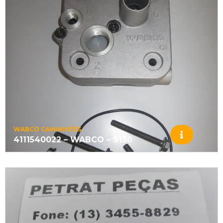
WABCO CAMINHÕES
4111540022 – WABCO – 9130