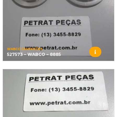
WABCO CAMINHÕES
527573 – WABCO – 8885