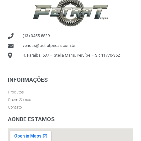
(13) 3455-8829
vendas@petratpecas.com.br
R. Paraíba, 637 – Stella Maris, Peruíbe – SP, 11770-362
INFORMAÇÕES
Produtos
Quem Somos
Contato
AONDE ESTAMOS