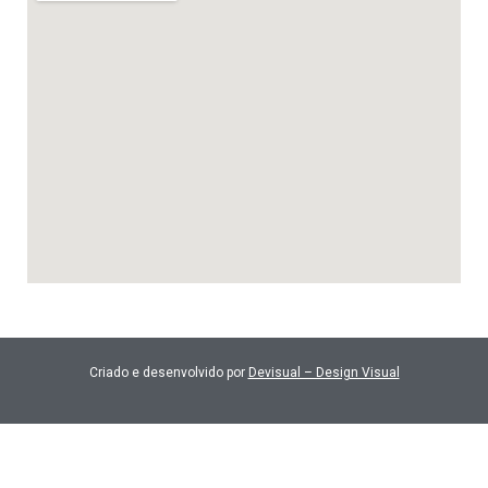
Criado e desenvolvido por
Devisual – Design Visual