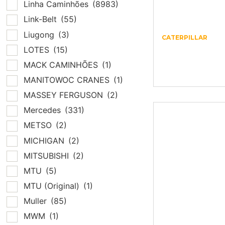
Linha Caminhões
(8983)
Link-Belt
(55)
Liugong
(3)
CATERPILLAR
1077859 –
LOTES
(15)
CATERPILLAR 
MACK CAMINHÕES
(1)
4759
MANITOWOC CRANES
(1)
MASSEY FERGUSON
(2)
Mercedes
(331)
METSO
(2)
MICHIGAN
(2)
MITSUBISHI
(2)
MTU
(5)
MTU (Original)
(1)
Muller
(85)
MWM
(1)