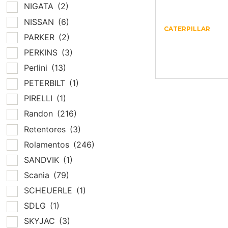
NIGATA
(2)
NISSAN
(6)
CATERPILLAR
PARKER
(2)
118-9045 –
CATERPILLAR 
PERKINS
(3)
4691
Perlini
(13)
PETERBILT
(1)
PIRELLI
(1)
Randon
(216)
Retentores
(3)
Rolamentos
(246)
SANDVIK
(1)
Scania
(79)
SCHEUERLE
(1)
SDLG
(1)
SKYJAC
(3)