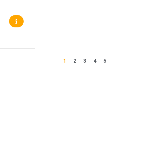
–
1
2
3
4
5