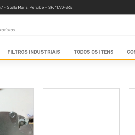
37 – Stella Maris, Peruíbe – SP, 11770-362
FILTROS INDUSTRIAIS
TODOS OS ITENS
CO