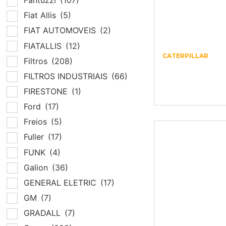
Fantuzzi
(107)
Fiat Allis
(5)
FIAT AUTOMOVEIS
(2)
FIATALLIS
(12)
CATERPILLAR
Filtros
(208)
1055080 –
FILTROS INDUSTRIAIS
(66)
CATERPILLAR 
4756
FIRESTONE
(1)
Ford
(17)
Freios
(5)
Fuller
(17)
FUNK
(4)
Galion
(36)
GENERAL ELETRIC
(17)
GM
(7)
GRADALL
(7)