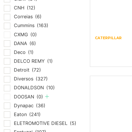
CNH
(12)
Correias
(6)
Cummins
(163)
CXMG
(0)
CATERPILLAR
DANA
(6)
105-5080 –
CATERPILLAR 
Deco
(1)
4685
DELCO REMY
(1)
Detroit
(72)
Diversos
(327)
DONALDSON
(10)
DOOSAN
(0)
Dynapac
(36)
Eaton
(241)
ELETROMOTIVE DIESEL
(5)