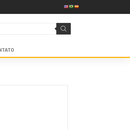
NTATO