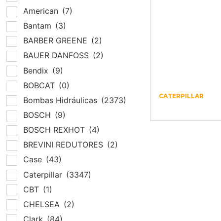
American
(7)
Bantam
(3)
BARBER GREENE
(2)
BAUER DANFOSS
(2)
Bendix
(9)
BOBCAT
(0)
CATERPILLAR
Bombas Hidráulicas
(2373)
Produto
BOSCH
(9)
BOSCH REXHOT
(4)
BREVINI REDUTORES
(2)
Case
(43)
Caterpillar
(3347)
CBT
(1)
CHELSEA
(2)
Clark
(84)