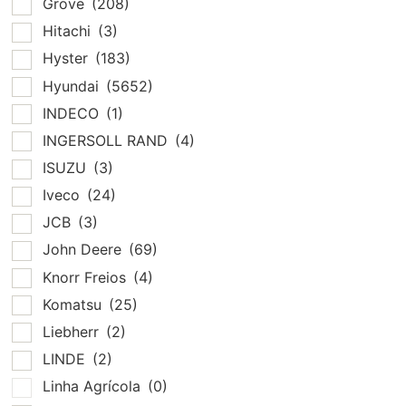
Grove
(208)
Hitachi
(3)
Hyster
(183)
Hyundai
(5652)
INDECO
(1)
INGERSOLL RAND
(4)
ISUZU
(3)
Iveco
(24)
JCB
(3)
John Deere
(69)
Knorr Freios
(4)
Komatsu
(25)
Liebherr
(2)
LINDE
(2)
Linha Agrícola
(0)