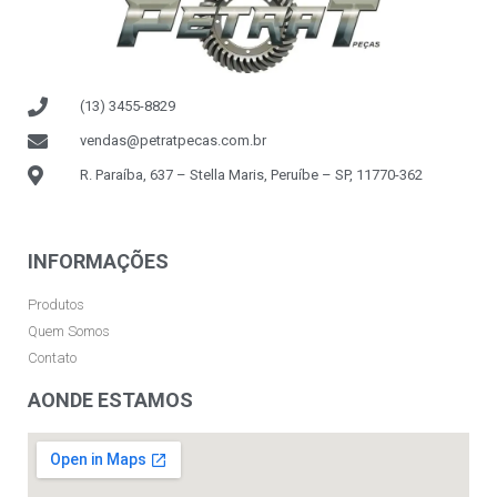
(13) 3455-8829
vendas@petratpecas.com.br
R. Paraíba, 637 – Stella Maris, Peruíbe – SP, 11770-362
INFORMAÇÕES
Produtos
Quem Somos
Contato
AONDE ESTAMOS