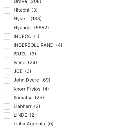
Grove
(208)
Hitachi
(3)
Hyster
(183)
Hyundai
(5652)
INDECO
(1)
INGERSOLL RAND
(4)
ISUZU
(3)
Iveco
(24)
JCB
(3)
John Deere
(69)
Knorr Freios
(4)
Komatsu
(25)
Liebherr
(2)
LINDE
(2)
Linha Agrícola
(0)