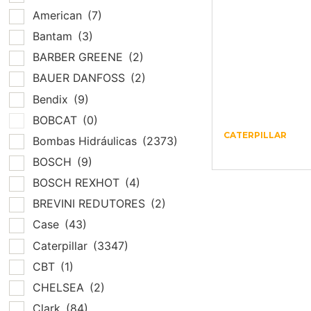
American
(7)
Bantam
(3)
BARBER GREENE
(2)
BAUER DANFOSS
(2)
Bendix
(9)
BOBCAT
(0)
CATERPILLAR
Bombas Hidráulicas
(2373)
Produto
BOSCH
(9)
BOSCH REXHOT
(4)
BREVINI REDUTORES
(2)
Case
(43)
Caterpillar
(3347)
CBT
(1)
CHELSEA
(2)
Clark
(84)