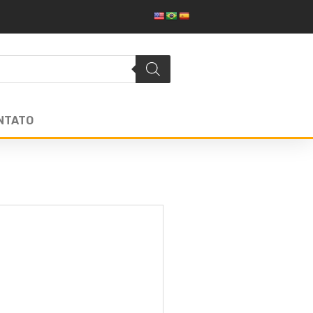
NTATO