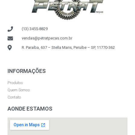
(13) 3455-8829
vendas@petratpecas.com.br
R. Paraíba, 637 – Stella Maris, Peruíbe – SP, 11770-362
INFORMAÇÕES
Produtos
Quem Somos
Contato
AONDE ESTAMOS