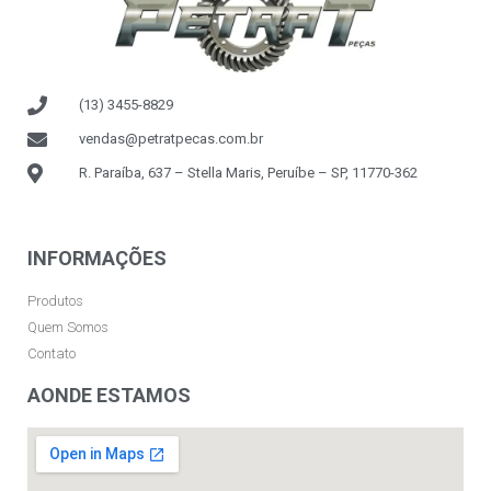
(13) 3455-8829
vendas@petratpecas.com.br
R. Paraíba, 637 – Stella Maris, Peruíbe – SP, 11770-362
INFORMAÇÕES
Produtos
Quem Somos
Contato
AONDE ESTAMOS