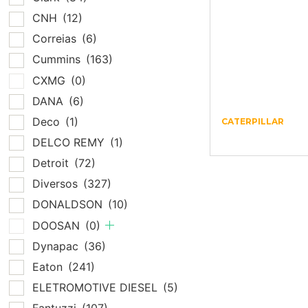
CNH
(12)
Correias
(6)
Cummins
(163)
CXMG
(0)
DANA
(6)
Deco
(1)
CATERPILLAR
Produto
DELCO REMY
(1)
Detroit
(72)
Diversos
(327)
DONALDSON
(10)
DOOSAN
(0)
Dynapac
(36)
Eaton
(241)
ELETROMOTIVE DIESEL
(5)