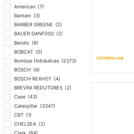
American
(7)
Bantam
(3)
BARBER GREENE
(2)
BAUER DANFOSS
(2)
Bendix
(9)
BOBCAT
(0)
CATERPILLAR
Bombas Hidráulicas
(2373)
Produto
BOSCH
(9)
BOSCH REXHOT
(4)
BREVINI REDUTORES
(2)
Case
(43)
Caterpillar
(3347)
CBT
(1)
CHELSEA
(2)
Clark
(84)