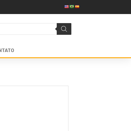
NTATO