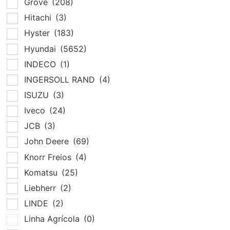
Grove
(208)
Hitachi
(3)
Hyster
(183)
Hyundai
(5652)
INDECO
(1)
INGERSOLL RAND
(4)
ISUZU
(3)
Iveco
(24)
JCB
(3)
John Deere
(69)
Knorr Freios
(4)
Komatsu
(25)
Liebherr
(2)
LINDE
(2)
Linha Agrícola
(0)