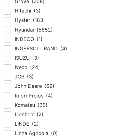
Grove
(208)
Hitachi
(3)
Hyster
(183)
Hyundai
(5652)
INDECO
(1)
INGERSOLL RAND
(4)
ISUZU
(3)
Iveco
(24)
JCB
(3)
John Deere
(69)
Knorr Freios
(4)
Komatsu
(25)
Liebherr
(2)
LINDE
(2)
Linha Agrícola
(0)