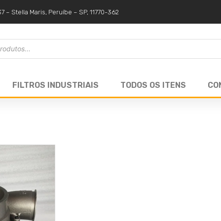
37 – Stella Maris, Peruíbe – SP, 11770-362
FILTROS INDUSTRIAIS
TODOS OS ITENS
CO