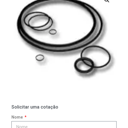
Solicitar uma cotação
Nome