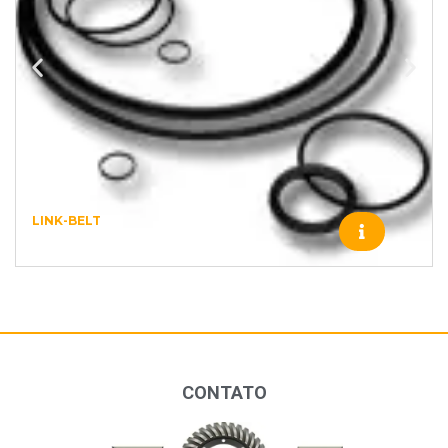
LINK-BELT
J0793 – LINK-BELT – 548
CONTATO