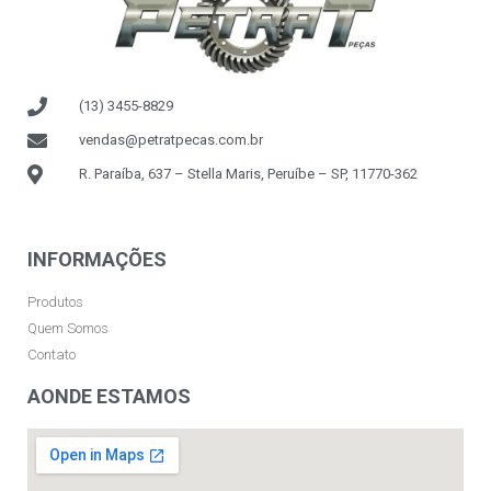
(13) 3455-8829
vendas@petratpecas.com.br
R. Paraíba, 637 – Stella Maris, Peruíbe – SP, 11770-362
INFORMAÇÕES
Produtos
Quem Somos
Contato
AONDE ESTAMOS