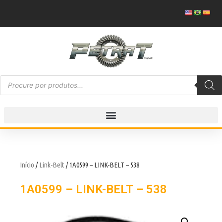
Início
/
Link-Belt
/ 1A0599 – LINK-BELT – 538
1A0599 – LINK-BELT – 538