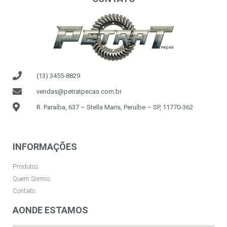
(13) 3455-8829
vendas@petratpecas.com.br
R. Paraíba, 637 – Stella Maris, Peruíbe – SP, 11770-362
INFORMAÇÕES
Produtos
Quem Somos
Contato
AONDE ESTAMOS