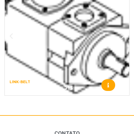
LINK-BELT
1J2600 – LINK-BELT – 713
CONTATO