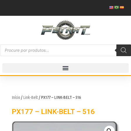
Início
/
Link-Belt
/ PX177 – LINK-BELT – 516
PX177 – LINK-BELT – 516