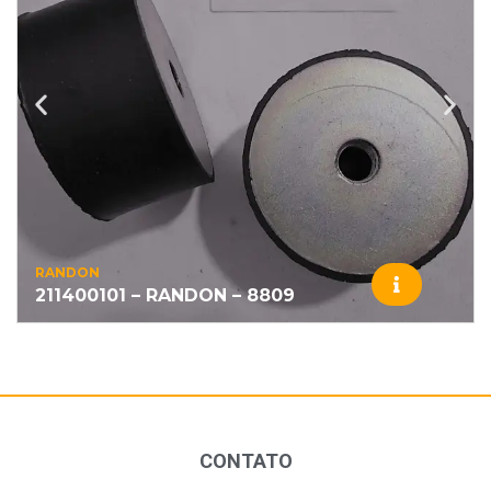
RANDON
211400101 – RANDON – 8809
CONTATO