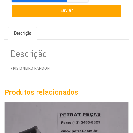
Enviar
Descrição
Descrição
PRISIONEIRO RANDON
Produtos relacionados