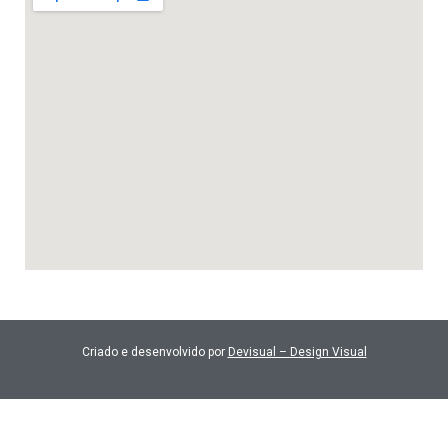
Criado e desenvolvido por
Devisual – Design Visual