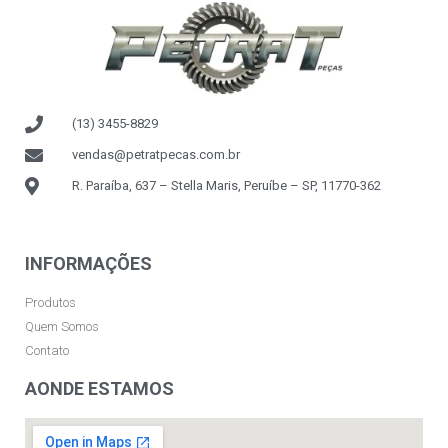
(13) 3455-8829
vendas@petratpecas.com.br
R. Paraíba, 637 – Stella Maris, Peruíbe – SP, 11770-362
INFORMAÇÕES
Produtos
Quem Somos
Contato
AONDE ESTAMOS