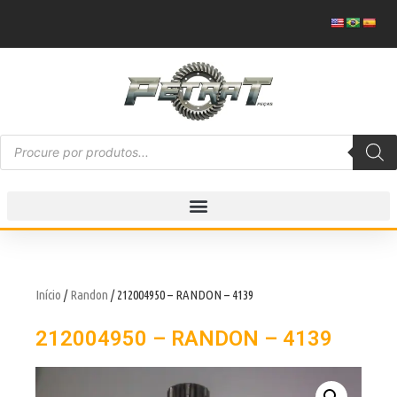
Início
/
Randon
/ 212004950 – RANDON – 4139
212004950 – RANDON – 4139