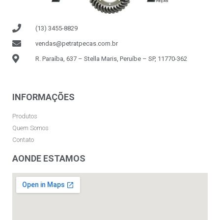
(13) 3455-8829
vendas@petratpecas.com.br
R. Paraíba, 637 – Stella Maris, Peruíbe – SP, 11770-362
INFORMAÇÕES
Produtos
Quem Somos
Contato
AONDE ESTAMOS