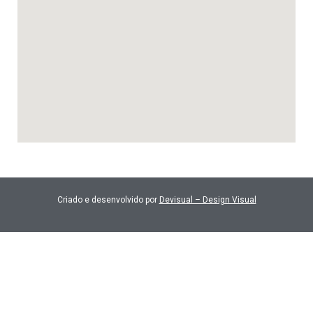
Criado e desenvolvido por
Devisual – Design Visual