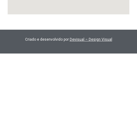
Criado e desenvolvido por
Devisual – Design Visual