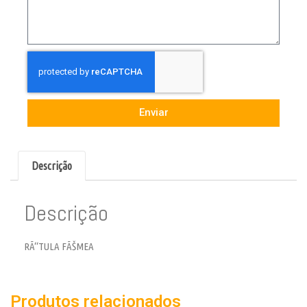
Enviar
Descrição
Descrição
RÃ“TULA FÃŠMEA
Produtos relacionados