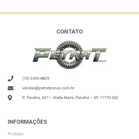
CONTATO
(13) 3455-8829
vendas@petratpecas.com.br
R. Paraíba, 637 – Stella Maris, Peruíbe – SP, 11770-362
INFORMAÇÕES
Produtos