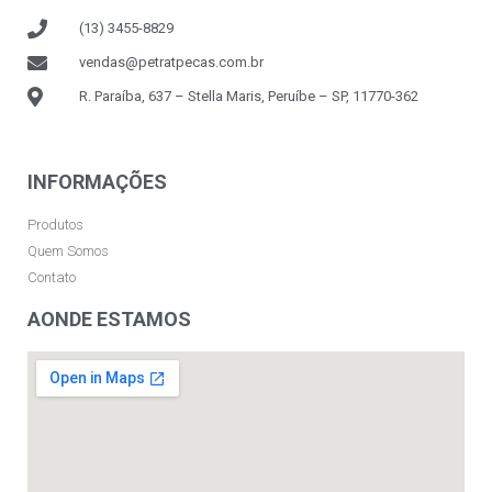
(13) 3455-8829
vendas@petratpecas.com.br
R. Paraíba, 637 – Stella Maris, Peruíbe – SP, 11770-362
INFORMAÇÕES
Produtos
Quem Somos
Contato
AONDE ESTAMOS