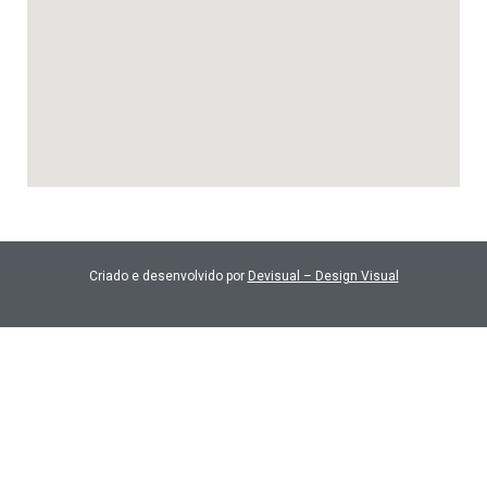
Criado e desenvolvido por
Devisual – Design Visual