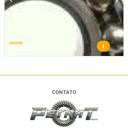
GROVE
7069000349 – GROVE – 674
CONTATO