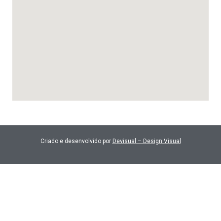
Criado e desenvolvido por
Devisual – Design Visual