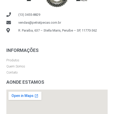
(13) 3455-8829
vendas@petratpecas.com.br
R. Paraíba, 637 – Stella Maris, Peruíbe – SP, 11770-362
INFORMAÇÕES
Produtos
Quem Somos
Contato
AONDE ESTAMOS