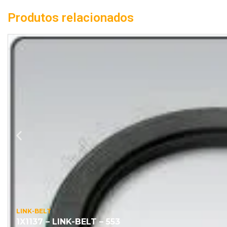
Produtos relacionados
LINK-BELT
1X1137 – LINK-BELT – 553