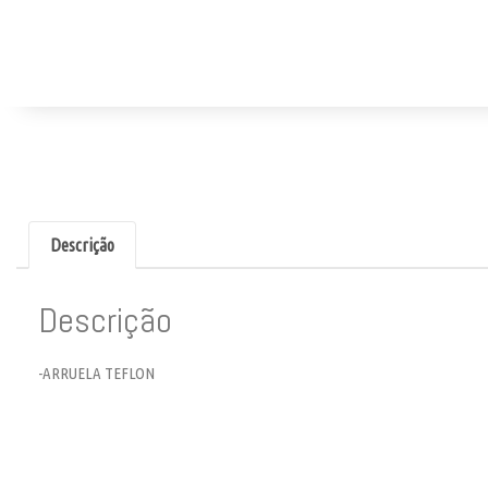
Descrição
Descrição
-ARRUELA TEFLON