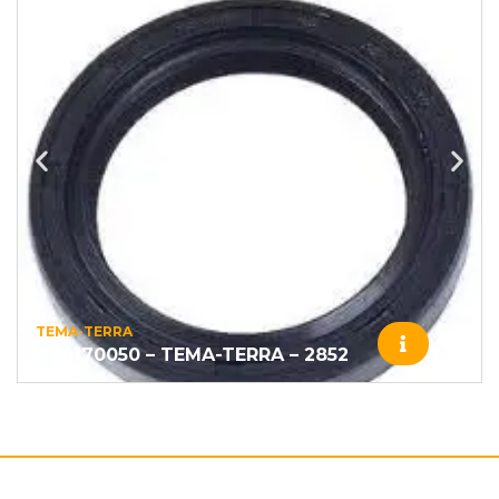
TEMA-TERRA
Z98170050 – TEMA-TERRA – 2852