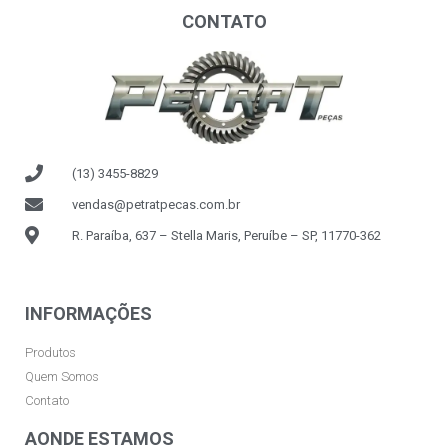
CONTATO
(13) 3455-8829
vendas@petratpecas.com.br
R. Paraíba, 637 – Stella Maris, Peruíbe – SP, 11770-362
INFORMAÇÕES
Produtos
Quem Somos
Contato
AONDE ESTAMOS