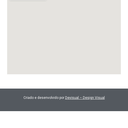
Criado e desenvolvido por
Devisual – Design Visual