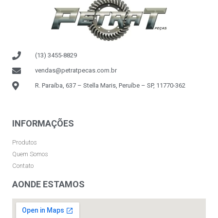
(13) 3455-8829
vendas@petratpecas.com.br
R. Paraíba, 637 – Stella Maris, Peruíbe – SP, 11770-362
INFORMAÇÕES
Produtos
Quem Somos
Contato
AONDE ESTAMOS