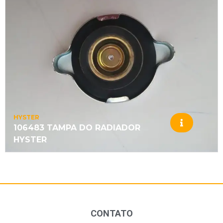
HYSTER
106483 TAMPA DO RADIADOR
HYSTER
CONTATO