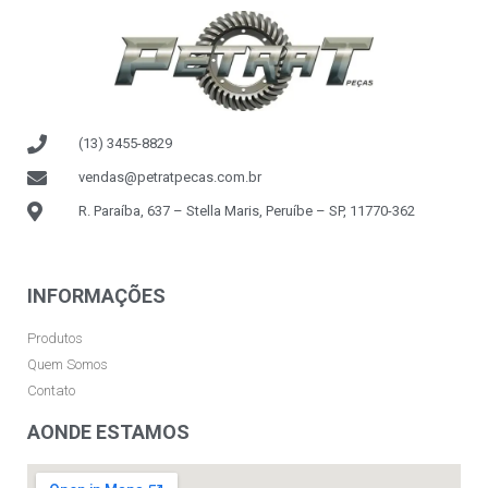
(13) 3455-8829
vendas@petratpecas.com.br
R. Paraíba, 637 – Stella Maris, Peruíbe – SP, 11770-362
INFORMAÇÕES
Produtos
Quem Somos
Contato
AONDE ESTAMOS