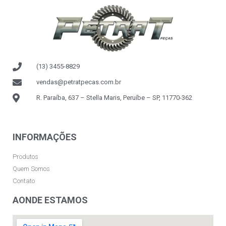
(13) 3455-8829
vendas@petratpecas.com.br
R. Paraíba, 637 – Stella Maris, Peruíbe – SP, 11770-362
INFORMAÇÕES
Produtos
Quem Somos
Contato
AONDE ESTAMOS