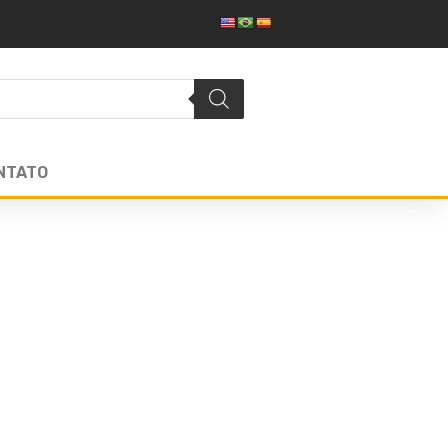
NTATO