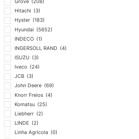
Grove
(208)
Hitachi
(3)
Hyster
(183)
Hyundai
(5652)
INDECO
(1)
INGERSOLL RAND
(4)
ISUZU
(3)
Iveco
(24)
JCB
(3)
John Deere
(69)
Knorr Freios
(4)
Komatsu
(25)
Liebherr
(2)
LINDE
(2)
Linha Agrícola
(0)