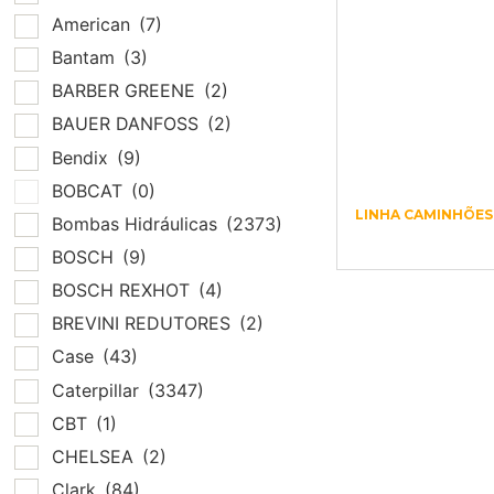
American
(7)
Bantam
(3)
BARBER GREENE
(2)
BAUER DANFOSS
(2)
Bendix
(9)
BOBCAT
(0)
LINHA CAMINHÕES
Bombas Hidráulicas
(2373)
PINO 11720071
BOSCH
(9)
BOSCH REXHOT
(4)
BREVINI REDUTORES
(2)
Case
(43)
Caterpillar
(3347)
CBT
(1)
CHELSEA
(2)
Clark
(84)