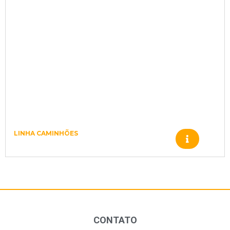
LINHA CAMINHÕES
ROLAMENTO 11991138
CONTATO