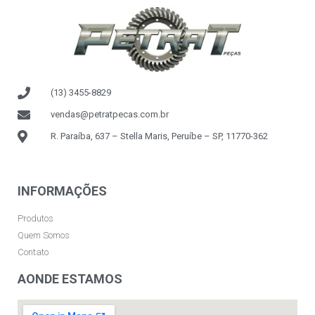
(13) 3455-8829
vendas@petratpecas.com.br
R. Paraíba, 637 – Stella Maris, Peruíbe – SP, 11770-362
INFORMAÇÕES
Produtos
Quem Somos
Contato
AONDE ESTAMOS