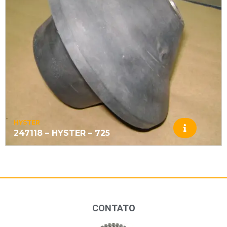
HYSTER
247118 – HYSTER – 725
CONTATO