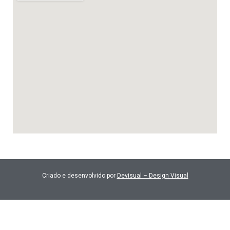
Criado e desenvolvido por
Devisual – Design Visual