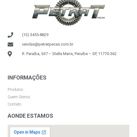
(13) 3455-8829
vendas@petratpecas.com.br
R. Paraíba, 637 – Stella Maris, Peruíbe – SP, 11770-362
INFORMAÇÕES
Produtos
Quem Somos
Contato
AONDE ESTAMOS