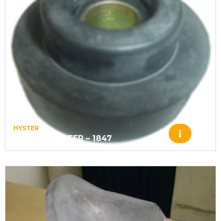
HYSTER
247118 – HYSTER – 1847