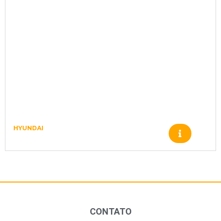
HYUNDAI
CILINDRO HIDR 35FT07500
CONTATO