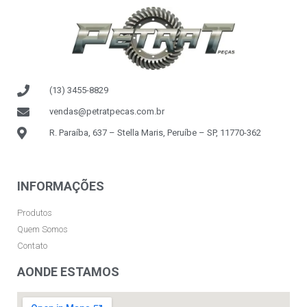
(13) 3455-8829
vendas@petratpecas.com.br
R. Paraíba, 637 – Stella Maris, Peruíbe – SP, 11770-362
INFORMAÇÕES
Produtos
Quem Somos
Contato
AONDE ESTAMOS