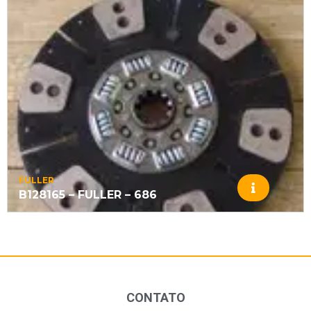
FULLER
B128165 – FULLER – 686
CONTATO