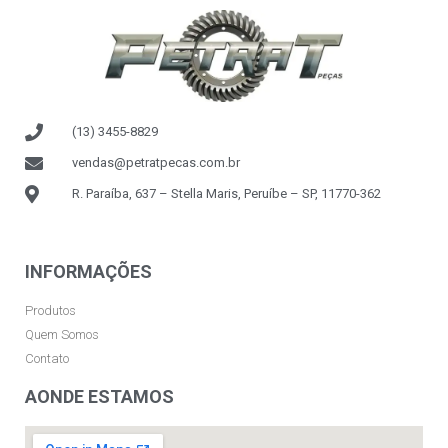
(13) 3455-8829
vendas@petratpecas.com.br
R. Paraíba, 637 – Stella Maris, Peruíbe – SP, 11770-362
INFORMAÇÕES
Produtos
Quem Somos
Contato
AONDE ESTAMOS