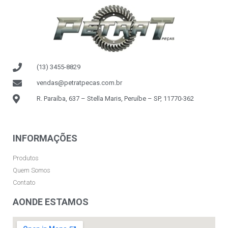
(13) 3455-8829
vendas@petratpecas.com.br
R. Paraíba, 637 – Stella Maris, Peruíbe – SP, 11770-362
INFORMAÇÕES
Produtos
Quem Somos
Contato
AONDE ESTAMOS