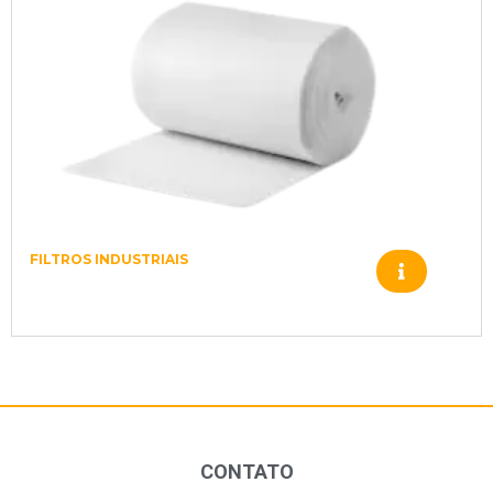
FILTROS INDUSTRIAIS
MANTA FILTRANTE 1500mm x
20000mm x 20mm espessura
CONTATO