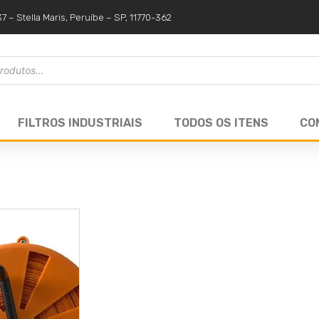
37 – Stella Maris, Peruíbe – SP, 11770-362
FILTROS INDUSTRIAIS
TODOS OS ITENS
CO