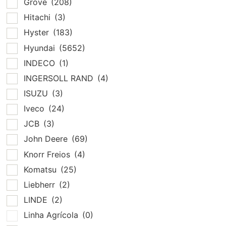
Grove
(208)
Hitachi
(3)
Hyster
(183)
Hyundai
(5652)
INDECO
(1)
INGERSOLL RAND
(4)
ISUZU
(3)
Iveco
(24)
JCB
(3)
John Deere
(69)
Knorr Freios
(4)
Komatsu
(25)
Liebherr
(2)
LINDE
(2)
Linha Agrícola
(0)