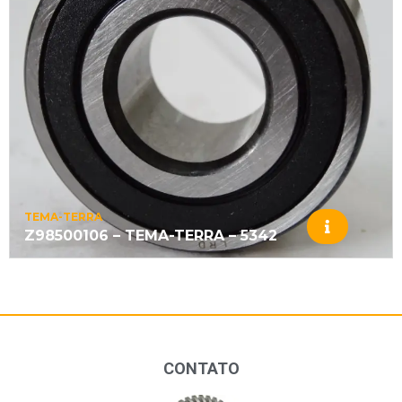
TEMA-TERRA
Z98500106 – TEMA-TERRA – 5342
CONTATO