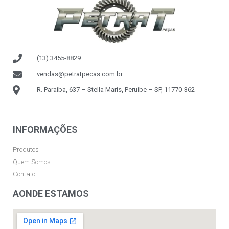
(13) 3455-8829
vendas@petratpecas.com.br
R. Paraíba, 637 – Stella Maris, Peruíbe – SP, 11770-362
INFORMAÇÕES
Produtos
Quem Somos
Contato
AONDE ESTAMOS