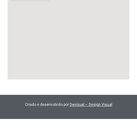
Criado e desenvolvido por
Devisual – Design Visual