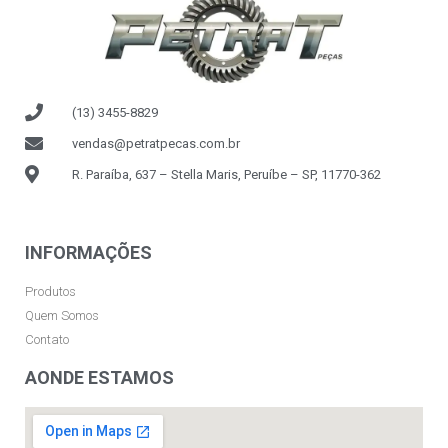
(13) 3455-8829
vendas@petratpecas.com.br
R. Paraíba, 637 – Stella Maris, Peruíbe – SP, 11770-362
INFORMAÇÕES
Produtos
Quem Somos
Contato
AONDE ESTAMOS