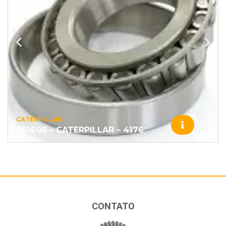
CATERPILLAR
8F1608 – CATERPILLAR – 4176
CONTATO