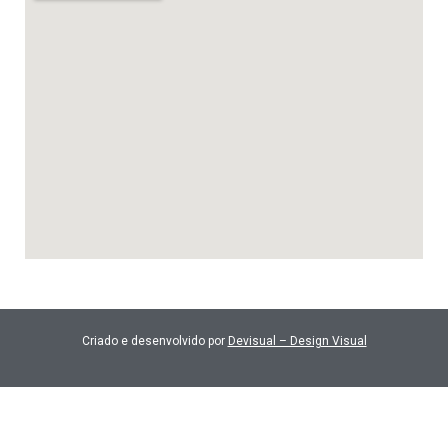
Criado e desenvolvido por
Devisual – Design Visual