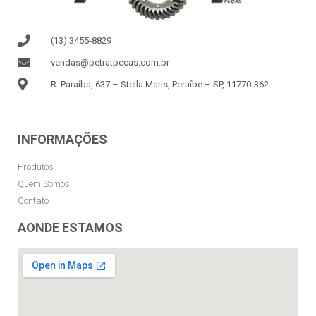
(13) 3455-8829
vendas@petratpecas.com.br
R. Paraíba, 637 – Stella Maris, Peruíbe – SP, 11770-362
INFORMAÇÕES
Produtos
Quem Somos
Contato
AONDE ESTAMOS