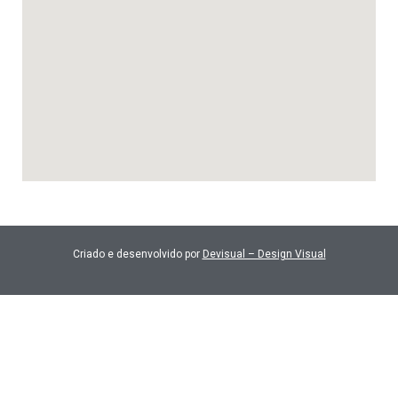
Criado e desenvolvido por
Devisual – Design Visual